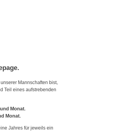
epage.
 unserer Mannschaften bist,
d Teil eines aufstrebenden
n und Monat.
und Monat.
ine Jahres für jeweils ein