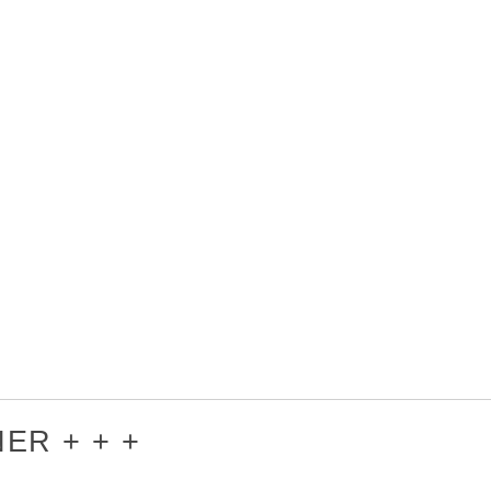
ER + + +