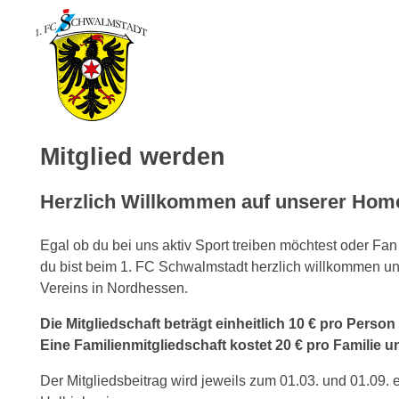
1. FC Schwalmstadt
Mitglied werden
Herzlich Willkommen auf unserer Hom
Egal ob du bei uns aktiv Sport treiben möchtest oder Fan
du bist beim 1. FC Schwalmstadt herzlich willkommen un
Vereins in Nordhessen.
Die Mitgliedschaft beträgt einheitlich 10 € pro Perso
Eine Familienmitgliedschaft kostet 20 € pro Familie 
Der Mitgliedsbeitrag wird jeweils zum 01.03. und 01.09. e