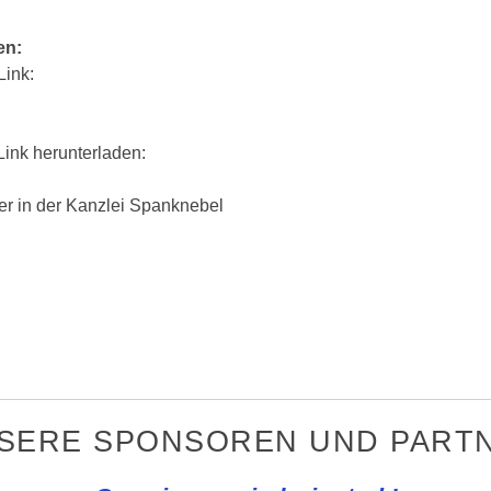
en:
Link:
Link herunterladen:
der in der Kanzlei Spanknebel
NSERE SPONSOREN UND PARTN