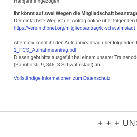
Halbjahr eingezogen.
Ihr könnt auf zwei Wegen die Mitgliedschaft beantrag
Der einfachste Weg ist der Antrag online über folgenden 
https://verein.dfbnet.org/mitgliedsantrag/fc-schwalmstadt
Alternativ könnt ihr den Aufnahmeantrag über folgenden 
1_FCS_Aufnahmeantrag.pdf
Diesen gebt bitte ausgefüllt bei einem unserer Trainer o
(Bahnhofstr. 9, 34613 Schwalmstadt) ab.
Vollständige Informationen zum Datenschutz
+ + + U