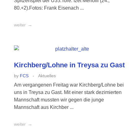
Spitzenspiel der Ü35.Tore: Izet Meholli (24.,
80.+2).Fotos: Frank Eisenach ...
weiter
Kirchberg/Lohne in Treysa zu Gast
by
FCS
Aktuelles
Am vergangenen Freitag war Kirchberg/Lohne bei
uns in Treysa zu Gast. Mit einer stark dezimierten
Mannschaft mussten wir gegen die junge
Mannschaft aus Kirchber ...
weiter