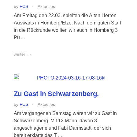
by
FCS
Aktuelles
Am Freitag den 22.03. spielten die Alten Herren
Auswärts in Homberg/Efze. Nach dem guten Start
in die Rückrunde wollten wir auch in Homberg 3
Pu ...
weiter
Zu Gast in Schwarzenberg.
by
FCS
Aktuelles
Am vergangenen Samstag waren wir zu Gast in
Schwarzenberg. Mit 12 Mann, davon 3
angeschlagene und Fabi Darmstadt, der sich
bereit erklärte das T ...