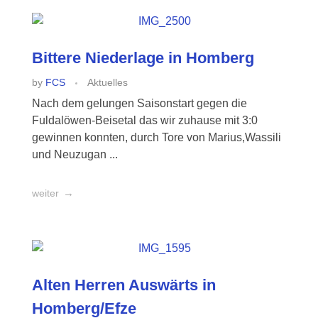
Bittere Niederlage in Homberg
by
FCS
Aktuelles
Nach dem gelungen Saisonstart gegen die
Fuldalöwen-Beisetal das wir zuhause mit 3:0
gewinnen konnten, durch Tore von Marius,Wassili
und Neuzugan ...
weiter
Alten Herren Auswärts in
Homberg/Efze