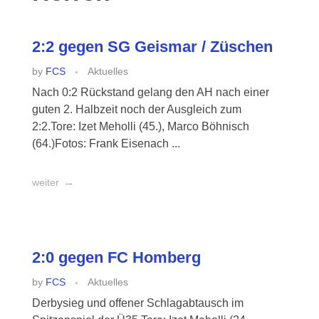
2:2 gegen SG Geismar / Züschen
by
FCS
Aktuelles
Nach 0:2 Rückstand gelang den AH nach einer
guten 2. Halbzeit noch der Ausgleich zum
2:2.Tore: Izet Meholli (45.), Marco Böhnisch
(64.)Fotos: Frank Eisenach ...
weiter
2:0 gegen FC Homberg
by
FCS
Aktuelles
Derbysieg und offener Schlagabtausch im