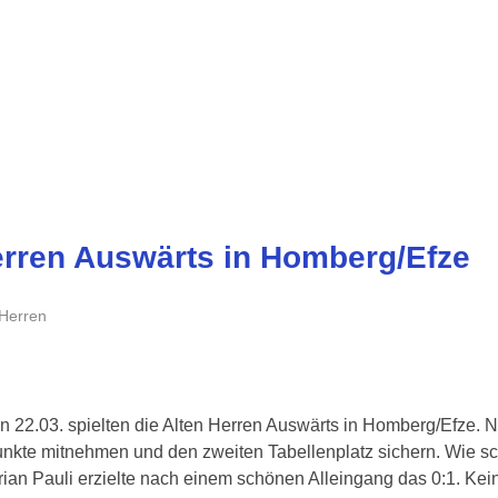
erren Auswärts in Homberg/Efze
 Herren
n 22.03. spielten die Alten Herren Auswärts in Homberg/Efze. N
kte mitnehmen und den zweiten Tabellenplatz sichern. Wie sc
rian Pauli erzielte nach einem schönen Alleingang das 0:1. Kein