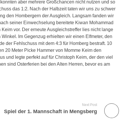
ff, konnten aber mehrere Großchancen nicht nutzen und so
chuss das 1:2. Nach der Halbzeit taten wir uns zu schwer
ang den Hombergern der Ausgleich. Langsam fanden wir
, nach seiner Einwechselung bereitete Kiwan Mohammad
Keim vor. Der erneute Ausgleichstreffer lies nicht lange
n Winkel. Im Gegenzug erhielten wir einen Elfmeter, den
de der Fehlschuss mit dem 4:3 für Homberg bestraft. 10
einen 20 Meter Picke Hammer von Momme Keim den
s und legte perfekt auf für Christoph Keim, der den viel
en sind Osterferien bei den Alten Herren, bevor es am
Next Post
Spiel der 1. Mannschaft in Mengsberg