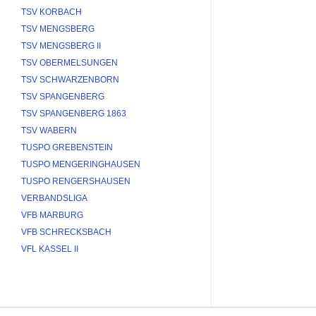
TSV KORBACH
TSV MENGSBERG
TSV MENGSBERG II
TSV OBERMELSUNGEN
TSV SCHWARZENBORN
TSV SPANGENBERG
TSV SPANGENBERG 1863
TSV WABERN
TUSPO GREBENSTEIN
TUSPO MENGERINGHAUSEN
TUSPO RENGERSHAUSEN
VERBANDSLIGA
VFB MARBURG
VFB SCHRECKSBACH
VFL KASSEL II