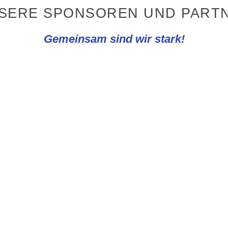
NSERE SPONSOREN UND PARTN
Gemeinsam sind wir stark!
orsorge e.K.
einschaft