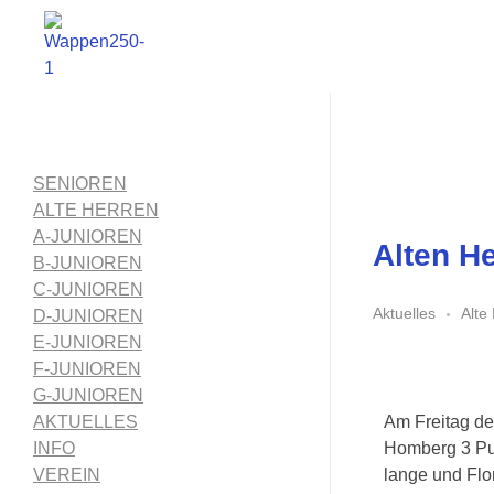
1. FC Schwalmstadt
SENIOREN
ALTE HERREN
A-JUNIOREN
Alten H
B-JUNIOREN
C-JUNIOREN
Aktuelles
Alte
D-JUNIOREN
E-JUNIOREN
F-JUNIOREN
G-JUNIOREN
Am Freitag de
AKTUELLES
Homberg 3 Pun
INFO
lange und Flo
VEREIN