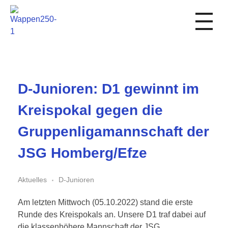
1. FC Schwalmstadt
D-Junioren: D1 gewinnt im
Kreispokal gegen die
Gruppenligamannschaft der
JSG Homberg/Efze
Aktuelles
D-Junioren
Am letzten Mittwoch (05.10.2022) stand die erste
Runde des Kreispokals an. Unsere D1 traf dabei auf
die klassenhöhere Mannschaft der JSG