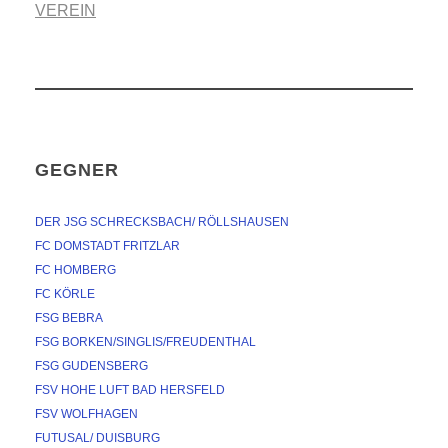
VEREIN
GEGNER
DER JSG SCHRECKSBACH/ RÖLLSHAUSEN
FC DOMSTADT FRITZLAR
FC HOMBERG
FC KÖRLE
FSG BEBRA
FSG BORKEN/SINGLIS/FREUDENTHAL
FSG GUDENSBERG
FSV HOHE LUFT BAD HERSFELD
FSV WOLFHAGEN
FUTUSAL/ DUISBURG