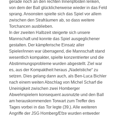
gerade noch an den rechten Innenpfosten lenken,
von dem der Ball glücklicherweise wieder in das Feld
sprang. Ansonsten spielte sich das Spiel vor allem
zwischen den Strafräumen ab, so dass weitere
Torchancen ausblieben.
In der zweiten Halbzeit steigerte sich unsere
Mannschaft und konnte das Spiel ausgeglichener
gestalten. Der kämpferische Einsatz aller
Spieler/innen war überragend, die Mannschaft stand
wesentlich kompakter, spielte konzentrierter und die
Abstimmungsprobleme wurden abgestellt. Ziel war
es, aus der Kompaktheit heraus „Nadelstiche“ zu
setzen. Dies gelang dann auch, als Ben-Luca Bichler
nach einem weiten Abschlag von Michel Scharf die
Uneinigkeit zwischen zwei Homberger
Abwehrspielern konsequent ausnutzte und den Ball
am herauskommenden Torwart zum Treffer des
Tages vorbei in das Tor legte (39.). Alle weiteren
Angriffe der JSG Homberg/Efze wurden entweder