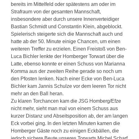
bereits im Mittelfeld oder spätestens am oder im
Strafraum von der gesamten Mannschaft,
insbesondere aber durch unsere Innenverteidiger
Bastian Schmidt und Constantin Klein, abgeblockt.
Spielerisch steigerte sich die Mannschaft auch und
hatte ab der 50. Minute einige Chancen, um einen
weiteren Treffer zu erzielen. Einen Freistoß von Ben-
Luca Bichler lenkte der Homberger Torwart über die
Latte, ebenso konnte er einen Schuss von Marianna
Komma aus der zweiten Reihe gerade so noch um
den Pfosten lenken. Nach einer Ecke von Ben-Luca
Bichler kam Jannis Schulze vor dem leeren Tor nicht
mehr an den Ball heran.
Zu klaren Torchancen kam die JSG Homberg/Efze
nicht mehr, sieht man mal von einem Schuss aus
kurzer Distanz und Abseitsposition ab, der am langen
Eck vorbei ging. In den letzten Minuten kamen die
Homberger Gäste noch zu einigen Eckbällen, die
jedoch sichere Beute unseres Torwarts Michel Scharf