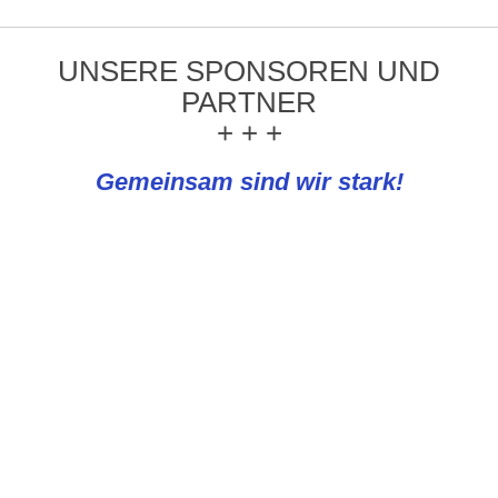
UNSERE SPONSOREN UND
PARTNER
+ + +
Gemeinsam sind wir stark!
REWE Knapp
PLATTFORMEN UND NEWS