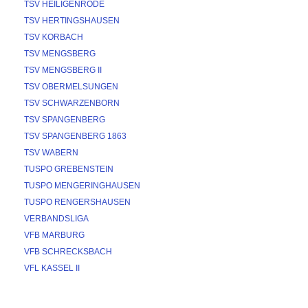
TSV HEILIGENRODE
TSV HERTINGSHAUSEN
TSV KORBACH
TSV MENGSBERG
TSV MENGSBERG II
TSV OBERMELSUNGEN
TSV SCHWARZENBORN
TSV SPANGENBERG
TSV SPANGENBERG 1863
TSV WABERN
TUSPO GREBENSTEIN
TUSPO MENGERINGHAUSEN
TUSPO RENGERSHAUSEN
VERBANDSLIGA
VFB MARBURG
VFB SCHRECKSBACH
VFL KASSEL II