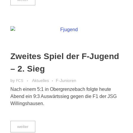
Zweites Spiel der F-Jugend
– 2. Sieg
by
Aktuelles
F-Junioren
FCS
Nach einem 5:1 in Obergrenzebach folgte heute
Abend ein 9:3 Auswärtssieg gegen die F1 der JSG
Willingshausen.
weiter