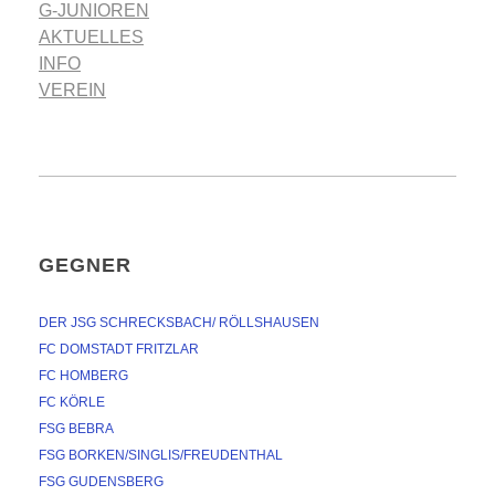
G-JUNIOREN
AKTUELLES
INFO
VEREIN
GEGNER
DER JSG SCHRECKSBACH/ RÖLLSHAUSEN
FC DOMSTADT FRITZLAR
FC HOMBERG
FC KÖRLE
FSG BEBRA
FSG BORKEN/SINGLIS/FREUDENTHAL
FSG GUDENSBERG