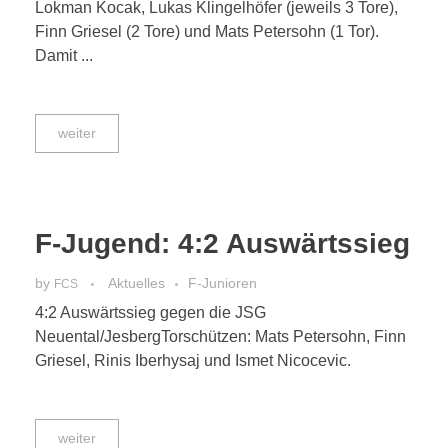
Lokman Kocak, Lukas Klingelhöfer (jeweils 3 Tore),
Finn Griesel (2 Tore) und Mats Petersohn (1 Tor).
Damit ...
weiter
F-Jugend: 4:2 Auswärtssieg
by
Aktuelles
F-Junioren
FCS
4:2 Auswärtssieg gegen die JSG
Neuental/JesbergTorschützen: Mats Petersohn, Finn
Griesel, Rinis Iberhysaj und Ismet Nicocevic.
weiter