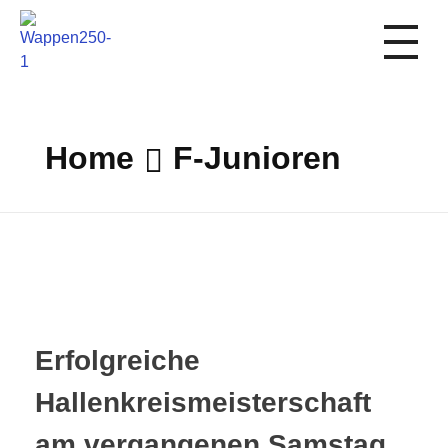
1. FC Schwalmstadt
Home
F-Junioren
Erfolgreiche
Hallenkreismeisterschaft
am vergangenen Samstag,