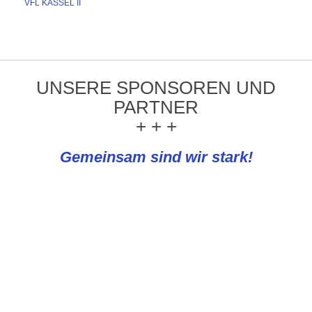
VFL KASSEL II
UNSERE SPONSOREN UND
PARTNER
+ + +
Gemeinsam sind wir stark!
REWE Knapp