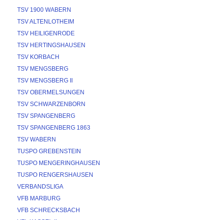
TSV 1900 WABERN
TSV ALTENLOTHEIM
TSV HEILIGENRODE
TSV HERTINGSHAUSEN
TSV KORBACH
TSV MENGSBERG
TSV MENGSBERG II
TSV OBERMELSUNGEN
TSV SCHWARZENBORN
TSV SPANGENBERG
TSV SPANGENBERG 1863
TSV WABERN
TUSPO GREBENSTEIN
TUSPO MENGERINGHAUSEN
TUSPO RENGERSHAUSEN
VERBANDSLIGA
VFB MARBURG
VFB SCHRECKSBACH