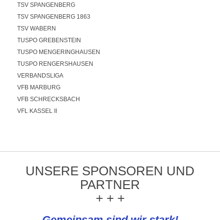
TSV SPANGENBERG
TSV SPANGENBERG 1863
TSV WABERN
TUSPO GREBENSTEIN
TUSPO MENGERINGHAUSEN
TUSPO RENGERSHAUSEN
VERBANDSLIGA
VFB MARBURG
VFB SCHRECKSBACH
VFL KASSEL II
UNSERE SPONSOREN UND
PARTNER
+ + +
Gemeinsam sind wir stark!