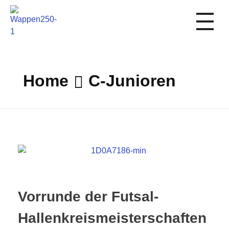
1. FC Schwalmstadt
Home
C-Junioren
Vorrunde der Futsal-
Hallenkreismeisterschaften