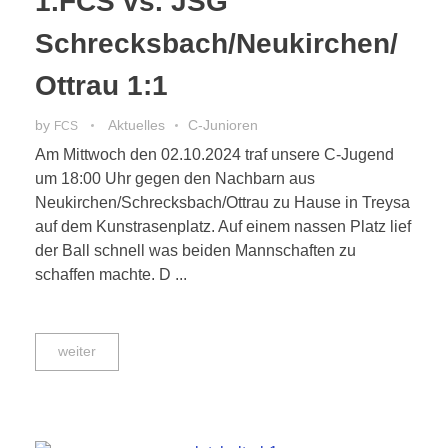
1.FCS vs. JSG
Schrecksbach/Neukirchen/
Ottrau 1:1
by
Aktuelles
C-Junioren
FCS
Am Mittwoch den 02.10.2024 traf unsere C-Jugend
um 18:00 Uhr gegen den Nachbarn aus
Neukirchen/Schrecksbach/Ottrau zu Hause in Treysa
auf dem Kunstrasenplatz. Auf einem nassen Platz lief
der Ball schnell was beiden Mannschaften zu
schaffen machte. D ...
weiter