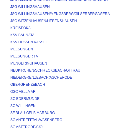
JSG WILLINGSHAUSEN
JSG WILLINGSHAUSEN/MENGSBERG/GILSERBERG/WIERA
JSG WITZENHAUSEN/HEBENSHAUSEN
KREISPOKAL
KSV BAUNATAL
KSV HESSEN KASSEL
MELSUNGEN
MELSUNGER FV
MENGERINGHAUSEN
NEUKIRCHEN/SCHRECKSBACH/OTTRAU
NIEDERGRENZEBACH/ASCHERODE
OBERGRENZEBACH
OSC VELLMAR
SC EDERMÜNDE
SC WILLINGEN
SF BLAU-GELB MARBURG
SG ANTREFFTAL/WASENBERG
SG ASTERODE/C/O