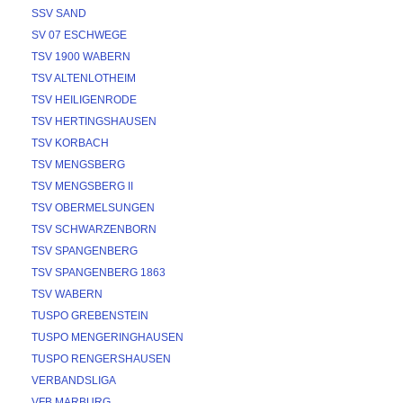
SSV SAND
SV 07 ESCHWEGE
TSV 1900 WABERN
TSV ALTENLOTHEIM
TSV HEILIGENRODE
TSV HERTINGSHAUSEN
TSV KORBACH
TSV MENGSBERG
TSV MENGSBERG II
TSV OBERMELSUNGEN
TSV SCHWARZENBORN
TSV SPANGENBERG
TSV SPANGENBERG 1863
TSV WABERN
TUSPO GREBENSTEIN
TUSPO MENGERINGHAUSEN
TUSPO RENGERSHAUSEN
VERBANDSLIGA
VFB MARBURG