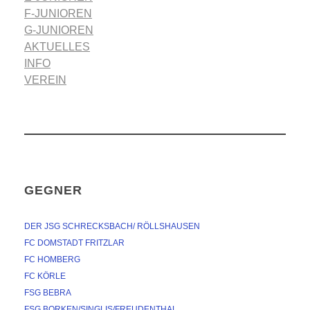
F-JUNIOREN
G-JUNIOREN
AKTUELLES
INFO
VEREIN
GEGNER
DER JSG SCHRECKSBACH/ RÖLLSHAUSEN
FC DOMSTADT FRITZLAR
FC HOMBERG
FC KÖRLE
FSG BEBRA
FSG BORKEN/SINGLIS/FREUDENTHAL