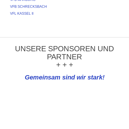
VFB SCHRECKSBACH
VFL KASSEL II
UNSERE SPONSOREN UND
PARTNER
+ + +
Gemeinsam sind wir stark!
REWE Knapp