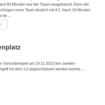
ach 80 Minuten war der Traum ausgeträumt. Denn die
schlugen unser Team deutlich mit 4:1. Nach 18 Minuten
s be ...
er
enplatz
zten Vorrundenspiel am 19.11.2022 den zweiten
Angriff mit dem 1:0 abgeschlossen werden konnte. ...