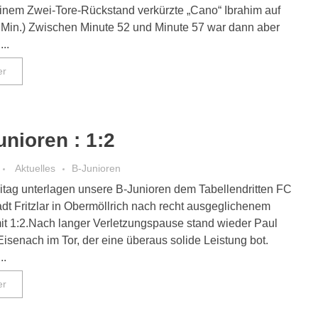
inem Zwei-Tore-Rückstand verkürzte „Cano“ Ibrahim auf
4.Min.) Zwischen Minute 52 und Minute 57 war dann aber
...
er
unioren : 1:2
Aktuelles
B-Junioren
itag unterlagen unsere B-Junioren dem Tabellendritten FC
t Fritzlar in Obermöllrich nach recht ausgeglichenem
mit 1:2.Nach langer Verletzungspause stand wieder Paul
isenach im Tor, der eine überaus solide Leistung bot.
..
er