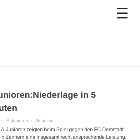
unioren:Niederlage in 5
uten
A-Junioren
Aktuelles
 A-Junioren zeigten beim Spiel gegen den FC Domstadt
r in Zennern eine insgesamt recht ansprechende Leistung.