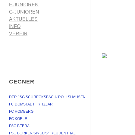
F-JUNIOREN
G-JUNIOREN
AKTUELLES
INFO
VEREIN
GEGNER
DER JSG SCHRECKSBACH/ RÖLLSHAUSEN
FC DOMSTADT FRITZLAR
FC HOMBERG
FC KÖRLE
FSG BEBRA
FSG BORKEN/SINGLIS/FREUDENTHAL