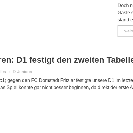
Doch n
Gäste 
stand e
weit
en: D1 festigt den zweiten Tabell
lles
D-Junioren
2:1) gegen den FC Domstadt Fritzlar festigte unsere D1 im let
as Spiel konnte gar nicht besser beginnen, da direkt der erste 