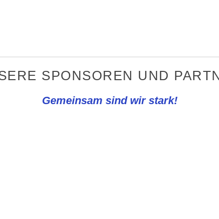
NSERE SPONSOREN UND PARTN
Gemeinsam sind wir stark!
REWE Knapp
VERBÄNDE
AUSRÜSTE