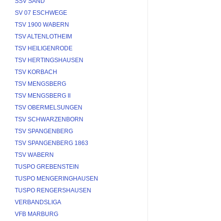
SSV SAND
SV 07 ESCHWEGE
TSV 1900 WABERN
TSV ALTENLOTHEIM
TSV HEILIGENRODE
TSV HERTINGSHAUSEN
TSV KORBACH
TSV MENGSBERG
TSV MENGSBERG II
TSV OBERMELSUNGEN
TSV SCHWARZENBORN
TSV SPANGENBERG
TSV SPANGENBERG 1863
TSV WABERN
TUSPO GREBENSTEIN
TUSPO MENGERINGHAUSEN
TUSPO RENGERSHAUSEN
VERBANDSLIGA
VFB MARBURG