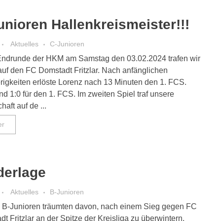
unioren Hallenkreismeister!!!
Aktuelles
C-Junioren
 Endrunde der HKM am Samstag den 03.02.2024 trafen wir
auf den FC Domstadt Fritzlar. Nach anfänglichen
rigkeiten erlöste Lorenz nach 13 Minuten den 1. FCS.
d 1:0 für den 1. FCS. Im zweiten Spiel traf unsere
aft auf de ...
er
derlage
Aktuelles
B-Junioren
 B-Junioren träumten davon, nach einem Sieg gegen FC
t Fritzlar an der Spitze der Kreisliga zu überwintern.