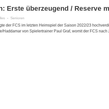
n: Erste überzeugend / Reserve m
lles
Senioren
iegte der FCS im letzten Heimspiel der Saison 2022/23 hochver
e/Haddamar von Spielertrainer Paul Graf, womit der FCS nach