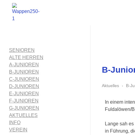
1. FC Schwalmstadt
SENIOREN
ALTE HERREN
A-JUNIOREN
B-Junio
B-JUNIOREN
C-JUNIOREN
Aktuelles
B-Ju
D-JUNIOREN
E-JUNIOREN
F-JUNIOREN
In einem inte
G-JUNIOREN
Fuldalöwen/Be
AKTUELLES
INFO
Lange sah es 
VEREIN
in Führung, di