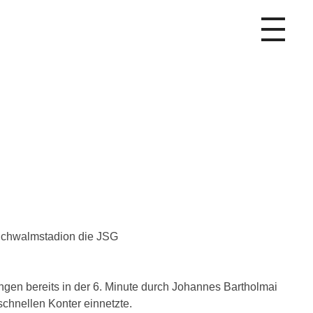
 Schwalmstadion die JSG
gen bereits in der 6. Minute durch Johannes Bartholmai
schnellen Konter einnetzte.