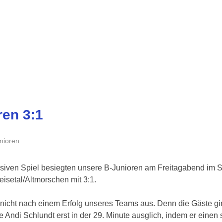
ren 3:1
nioren
nsiven Spiel besiegten unsere B-Junioren am Freitagabend im
isetal/Altmorschen mit 3:1.
nicht nach einem Erfolg unseres Teams aus. Denn die Gäste gin
e Andi Schlundt erst in der 29. Minute ausglich, indem er einen 