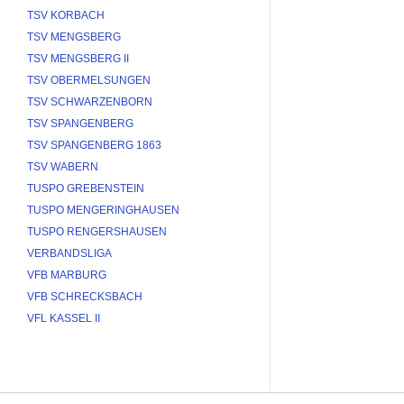
TSV KORBACH
TSV MENGSBERG
TSV MENGSBERG II
TSV OBERMELSUNGEN
TSV SCHWARZENBORN
TSV SPANGENBERG
TSV SPANGENBERG 1863
TSV WABERN
TUSPO GREBENSTEIN
TUSPO MENGERINGHAUSEN
TUSPO RENGERSHAUSEN
VERBANDSLIGA
VFB MARBURG
VFB SCHRECKSBACH
VFL KASSEL II