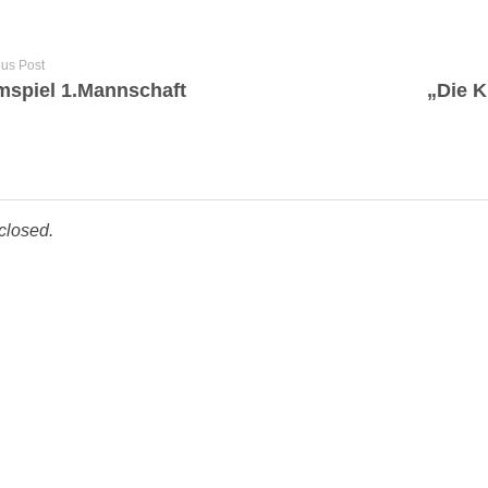
ous Post
mspiel 1.Mannschaft
closed.