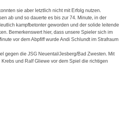
nten sie aber letztlich nicht mit Erfolg nutzen.
n ab und so dauerte es bis zur 74. Minute, in der
deutlich kampfbetonter geworden und der solide leitende
en. Bemerkenswert hier, dass unsere Spieler sich im
nute vor dem Abpfiff wurde Andi Schlundt im Strafraum
iel gegen die JSG Neuental/Jesberg/Bad Zwesten. Mit
 Krebs und Ralf Gliewe vor dem Spiel die richtigen