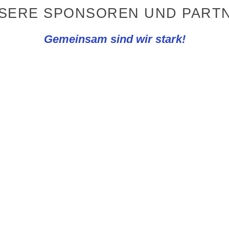
NSERE SPONSOREN UND PARTN
Gemeinsam sind wir stark!
VERBÄNDE
AUSRÜSTE
scher Fußball-Bund