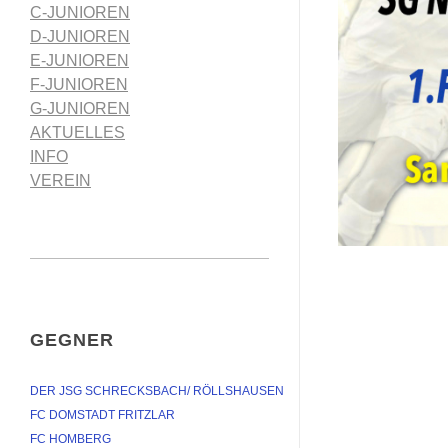
C-JUNIOREN
D-JUNIOREN
E-JUNIOREN
F-JUNIOREN
G-JUNIOREN
AKTUELLES
INFO
VEREIN
GEGNER
DER JSG SCHRECKSBACH/ RÖLLSHAUSEN
FC DOMSTADT FRITZLAR
FC HOMBERG