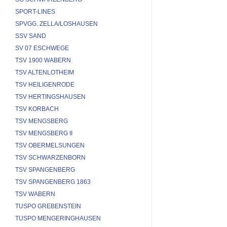
SPORT-LINES
SPVGG. ZELLA/LOSHAUSEN
SSV SAND
SV 07 ESCHWEGE
TSV 1900 WABERN
TSV ALTENLOTHEIM
TSV HEILIGENRODE
TSV HERTINGSHAUSEN
TSV KORBACH
TSV MENGSBERG
TSV MENGSBERG II
TSV OBERMELSUNGEN
TSV SCHWARZENBORN
TSV SPANGENBERG
TSV SPANGENBERG 1863
TSV WABERN
TUSPO GREBENSTEIN
TUSPO MENGERINGHAUSEN