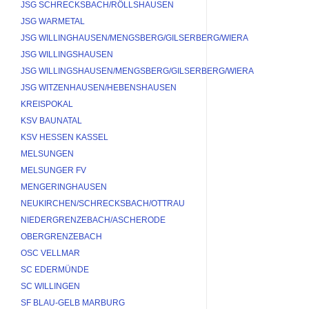
JSG SCHRECKSBACH/RÖLLSHAUSEN
JSG WARMETAL
JSG WILLINGHAUSEN/MENGSBERG/GILSERBERG/WIERA
JSG WILLINGSHAUSEN
JSG WILLINGSHAUSEN/MENGSBERG/GILSERBERG/WIERA
JSG WITZENHAUSEN/HEBENSHAUSEN
KREISPOKAL
KSV BAUNATAL
KSV HESSEN KASSEL
MELSUNGEN
MELSUNGER FV
MENGERINGHAUSEN
NEUKIRCHEN/SCHRECKSBACH/OTTRAU
NIEDERGRENZEBACH/ASCHERODE
OBERGRENZEBACH
OSC VELLMAR
SC EDERMÜNDE
SC WILLINGEN
SF BLAU-GELB MARBURG