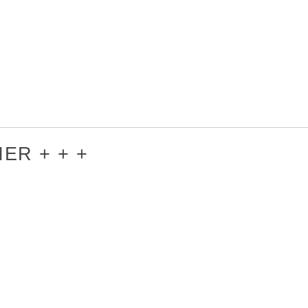
ER + + +