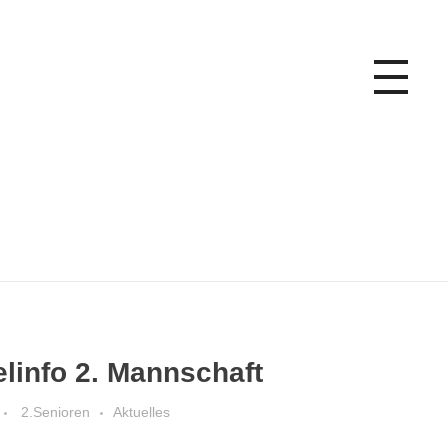
elinfo 2. Mannschaft
2.Senioren
Aktuelles