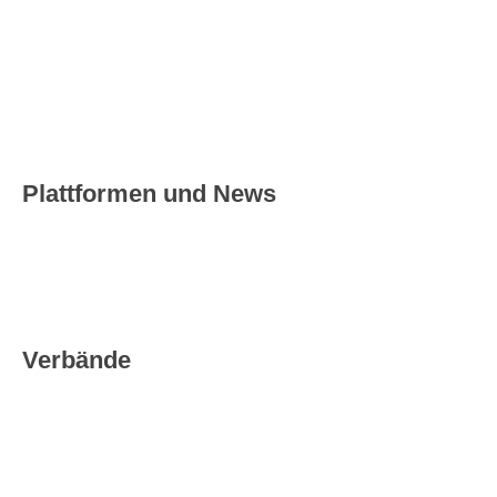
REWE Knapp
Plattformen und News
Verbände
Deutscher Fußball-Bund