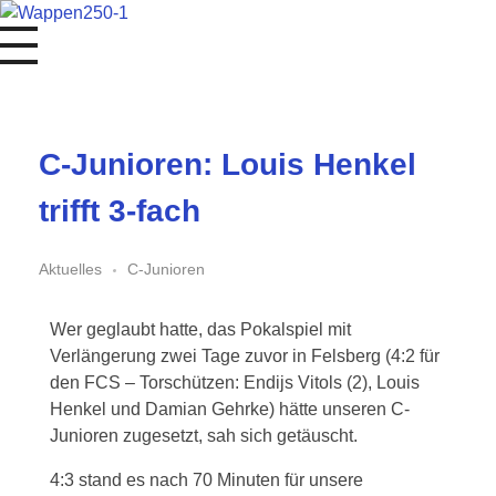
1. FC Schwalmstadt
C-Junioren: Louis Henkel
trifft 3-fach
Aktuelles
C-Junioren
Wer geglaubt hatte, das Pokalspiel mit
Verlängerung zwei Tage zuvor in Felsberg (4:2 für
den FCS – Torschützen: Endijs Vitols (2), Louis
Henkel und Damian Gehrke) hätte unseren C-
Junioren zugesetzt, sah sich getäuscht.
4:3 stand es nach 70 Minuten für unsere