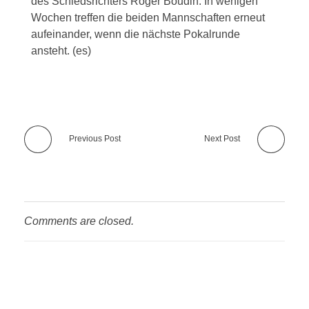
des Schiedsrichters Roger Boudin. In wenigen
Wochen treffen die beiden Mannschaften erneut
aufeinander, wenn die nächste Pokalrunde
ansteht. (es)
Previous Post
Next Post
Comments are closed.