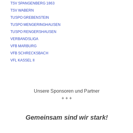
TSV SPANGENBERG 1863
TSV WABERN
TUSPO GREBENSTEIN
TUSPO MENGERINGHAUSEN
TUSPO RENGERSHAUSEN
VERBANDSLIGA
VFB MARBURG
VFB SCHRECKSBACH
VFL KASSEL II
Unsere Sponsoren und Partner
+ + +
Gemeinsam sind wir stark!