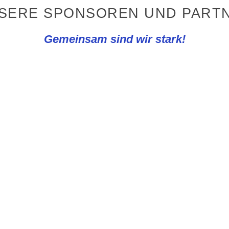
NSERE SPONSOREN UND PARTN
Gemeinsam sind wir stark!
VERBÄNDE
AUSRÜSTE
scher Fußball-Bund