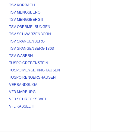
TSV KORBACH
TSV MENGSBERG
TSV MENGSBERG II
TSV OBERMELSUNGEN
TSV SCHWARZENBORN
TSV SPANGENBERG
TSV SPANGENBERG 1863
TSV WABERN
TUSPO GREBENSTEIN
TUSPO MENGERINGHAUSEN
TUSPO RENGERSHAUSEN
VERBANDSLIGA
VFB MARBURG
VFB SCHRECKSBACH
VFL KASSEL II