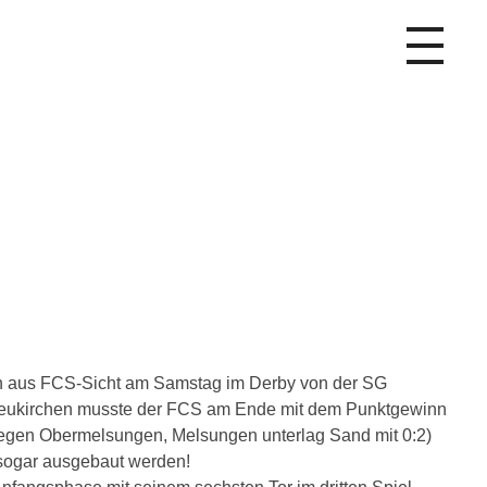
ich aus FCS-Sicht am Samstag im Derby von der SG
Neukirchen musste der FCS am Ende mit dem Punktgewinn
 gegen Obermelsungen, Melsungen unterlag Sand mit 0:2)
 sogar ausgebaut werden!