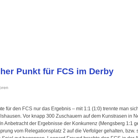
cher Punkt für FCS im Derby
oren
e für den FCS nur das Ergebnis – mit 1:1 (1:0) trennte man s
lshausen. Vor knapp 300 Zuschauern auf dem Kunstrasen in 
. In Anbetracht der Ergebnisse der Konkurrenz (Mengsberg 1:1
prung vom Relegationsplatz 2 auf die Verfolger gehalten, bzw.