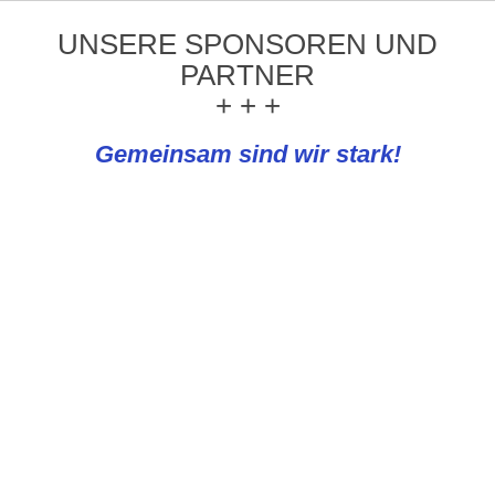
UNSERE SPONSOREN UND
PARTNER
+ + +
Gemeinsam sind wir stark!
REWE Knapp
PLATTFORMEN UND NEWS