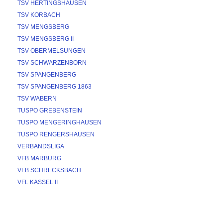
TSV HERTINGSHAUSEN
TSV KORBACH
TSV MENGSBERG
TSV MENGSBERG II
TSV OBERMELSUNGEN
TSV SCHWARZENBORN
TSV SPANGENBERG
TSV SPANGENBERG 1863
TSV WABERN
TUSPO GREBENSTEIN
TUSPO MENGERINGHAUSEN
TUSPO RENGERSHAUSEN
VERBANDSLIGA
VFB MARBURG
VFB SCHRECKSBACH
VFL KASSEL II