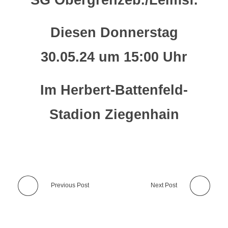
SG Obergrenzeb./Leimsf.
Diesen Donnerstag
30.05.24 um 15:00 Uhr
Im Herbert-Battenfeld-
Stadion Ziegenhain
Previous Post
Next Post