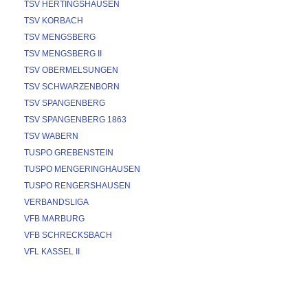
TSV HERTINGSHAUSEN
TSV KORBACH
TSV MENGSBERG
TSV MENGSBERG II
TSV OBERMELSUNGEN
TSV SCHWARZENBORN
TSV SPANGENBERG
TSV SPANGENBERG 1863
TSV WABERN
TUSPO GREBENSTEIN
TUSPO MENGERINGHAUSEN
TUSPO RENGERSHAUSEN
VERBANDSLIGA
VFB MARBURG
VFB SCHRECKSBACH
VFL KASSEL II