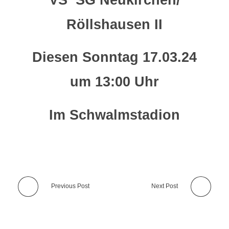
VS
SG Neukirchen/
Röllshausen II
Diesen Sonntag 17.03.24
um 13:00 Uhr
Im Schwalmstadion
Previous Post
Next Post