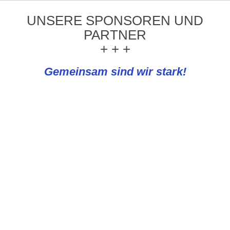
UNSERE SPONSOREN UND
PARTNER
+ + +
Gemeinsam sind wir stark!
REWE Knapp
PLATTFORMEN UND NEWS