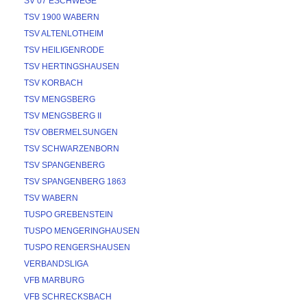
SV 07 ESCHWEGE
TSV 1900 WABERN
TSV ALTENLOTHEIM
TSV HEILIGENRODE
TSV HERTINGSHAUSEN
TSV KORBACH
TSV MENGSBERG
TSV MENGSBERG II
TSV OBERMELSUNGEN
TSV SCHWARZENBORN
TSV SPANGENBERG
TSV SPANGENBERG 1863
TSV WABERN
TUSPO GREBENSTEIN
TUSPO MENGERINGHAUSEN
TUSPO RENGERSHAUSEN
VERBANDSLIGA
VFB MARBURG
VFB SCHRECKSBACH