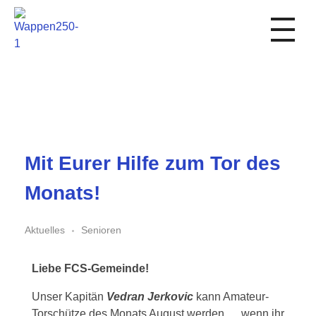
1. FC Schwalmstadt
Mit Eurer Hilfe zum Tor des
Monats!
Aktuelles
Senioren
Liebe FCS-Gemeinde!
Unser Kapitän
Vedran Jerkovic
kann Amateur-
Torschütze des Monats August werden…. wenn ihr