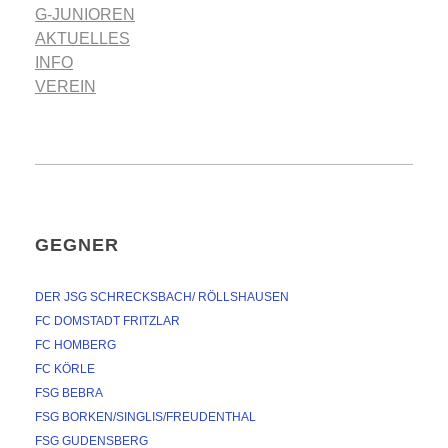
G-JUNIOREN
AKTUELLES
INFO
VEREIN
GEGNER
DER JSG SCHRECKSBACH/ RÖLLSHAUSEN
FC DOMSTADT FRITZLAR
FC HOMBERG
FC KÖRLE
FSG BEBRA
FSG BORKEN/SINGLIS/FREUDENTHAL
FSG GUDENSBERG