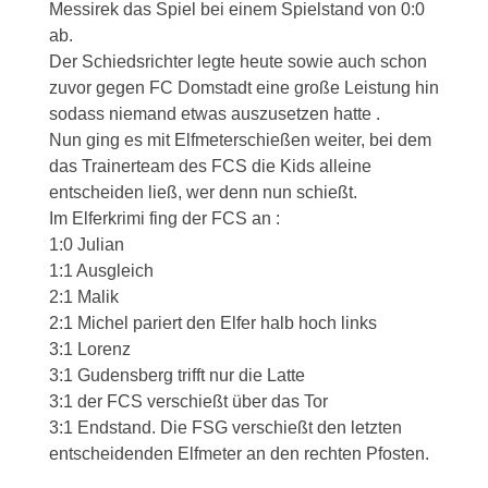
Messirek das Spiel bei einem Spielstand von 0:0
ab.
Der Schiedsrichter legte heute sowie auch schon
zuvor gegen FC Domstadt eine große Leistung hin
sodass niemand etwas auszusetzen hatte .
Nun ging es mit Elfmeterschießen weiter, bei dem
das Trainerteam des FCS die Kids alleine
entscheiden ließ, wer denn nun schießt.
Im Elferkrimi fing der FCS an :
1:0 Julian
1:1 Ausgleich
2:1 Malik
2:1 Michel pariert den Elfer halb hoch links
3:1 Lorenz
3:1 Gudensberg trifft nur die Latte
3:1 der FCS verschießt über das Tor
3:1 Endstand. Die FSG verschießt den letzten
entscheidenden Elfmeter an den rechten Pfosten.