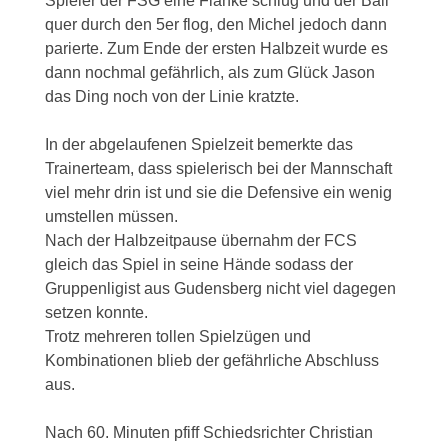
Spieler der FSG eine Flanke schlug und der Ball
quer durch den 5er flog, den Michel jedoch dann
parierte. Zum Ende der ersten Halbzeit wurde es
dann nochmal gefährlich, als zum Glück Jason
das Ding noch von der Linie kratzte.
In der abgelaufenen Spielzeit bemerkte das
Trainerteam, dass spielerisch bei der Mannschaft
viel mehr drin ist und sie die Defensive ein wenig
umstellen müssen.
Nach der Halbzeitpause übernahm der FCS
gleich das Spiel in seine Hände sodass der
Gruppenligist aus Gudensberg nicht viel dagegen
setzen konnte.
Trotz mehreren tollen Spielzügen und
Kombinationen blieb der gefährliche Abschluss
aus.
Nach 60. Minuten pfiff Schiedsrichter Christian