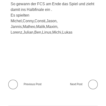
So gewann der FCS am Ende das Spiel und zieht
damit ins Halbfinale ein .
Es spielten
Michel,Conny,Consti,Jason,
Jannis,Matheo,Malik,Maxim,
Lorenz,Julian,Ben,Linus,Michi,Lukas
Previous Post
Next Post