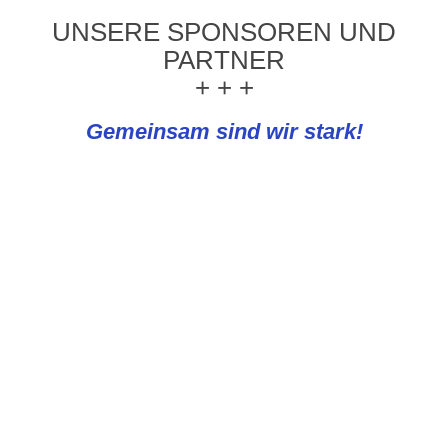
UNSERE SPONSOREN UND
PARTNER
+ + +
Gemeinsam sind wir stark!
REWE Knapp
PLATTFORMEN UND NEWS