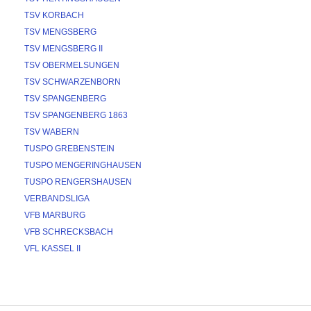
TSV KORBACH
TSV MENGSBERG
TSV MENGSBERG II
TSV OBERMELSUNGEN
TSV SCHWARZENBORN
TSV SPANGENBERG
TSV SPANGENBERG 1863
TSV WABERN
TUSPO GREBENSTEIN
TUSPO MENGERINGHAUSEN
TUSPO RENGERSHAUSEN
VERBANDSLIGA
VFB MARBURG
VFB SCHRECKSBACH
VFL KASSEL II