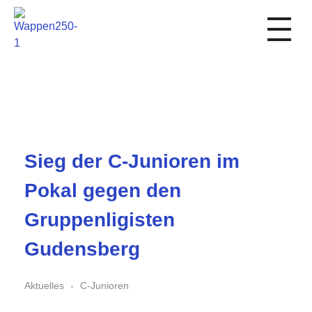
1. FC Schwalmstadt
Sieg der C-Junioren im
Pokal gegen den
Gruppenligisten
Gudensberg
Aktuelles
C-Junioren