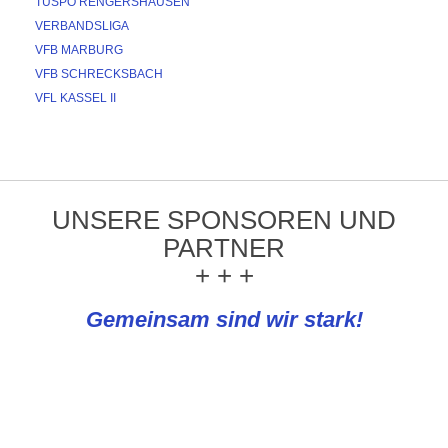
TUSPO RENGERSHAUSEN
VERBANDSLIGA
VFB MARBURG
VFB SCHRECKSBACH
VFL KASSEL II
UNSERE SPONSOREN UND
PARTNER
+ + +
Gemeinsam sind wir stark!
REWE Knapp