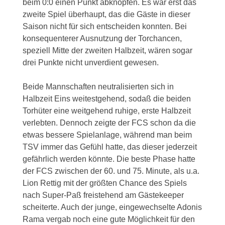
beim 0:0 einen Punkt abknöpfen. Es war erst das
zweite Spiel überhaupt, das die Gäste in dieser
Saison nicht für sich entscheiden konnten. Bei
konsequenterer Ausnutzung der Torchancen,
speziell Mitte der zweiten Halbzeit, wären sogar
drei Punkte nicht unverdient gewesen.
Beide Mannschaften neutralisierten sich in
Halbzeit Eins weitestgehend, sodaß die beiden
Torhüter eine weitgehend ruhige, erste Halbzeit
verlebten. Dennoch zeigte der FCS schon da die
etwas bessere Spielanlage, während man beim
TSV immer das Gefühl hatte, das dieser jederzeit
gefährlich werden könnte. Die beste Phase hatte
der FCS zwischen der 60. und 75. Minute, als u.a.
Lion Rettig mit der größten Chance des Spiels
nach Super-Paß freistehend am Gästekeeper
scheiterte. Auch der junge, eingewechselte Adonis
Rama vergab noch eine gute Möglichkeit für den