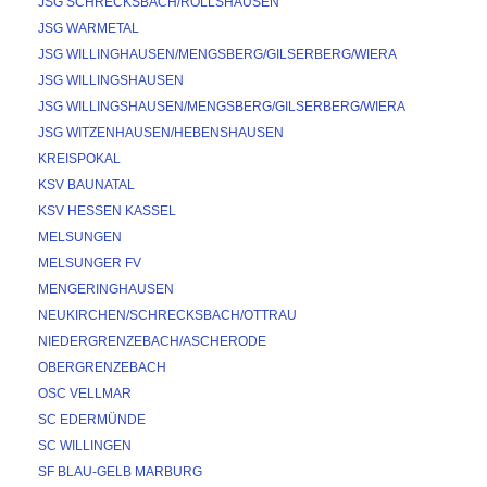
JSG SCHRECKSBACH/RÖLLSHAUSEN
JSG WARMETAL
JSG WILLINGHAUSEN/MENGSBERG/GILSERBERG/WIERA
JSG WILLINGSHAUSEN
JSG WILLINGSHAUSEN/MENGSBERG/GILSERBERG/WIERA
JSG WITZENHAUSEN/HEBENSHAUSEN
KREISPOKAL
KSV BAUNATAL
KSV HESSEN KASSEL
MELSUNGEN
MELSUNGER FV
MENGERINGHAUSEN
NEUKIRCHEN/SCHRECKSBACH/OTTRAU
NIEDERGRENZEBACH/ASCHERODE
OBERGRENZEBACH
OSC VELLMAR
SC EDERMÜNDE
SC WILLINGEN
SF BLAU-GELB MARBURG