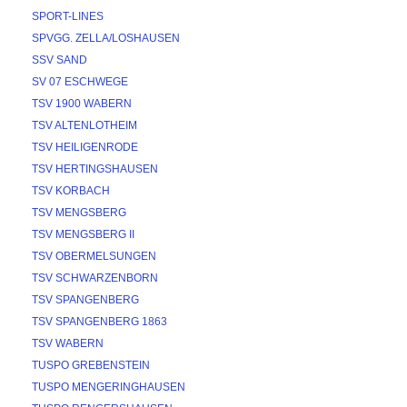
SPORT-LINES
SPVGG. ZELLA/LOSHAUSEN
SSV SAND
SV 07 ESCHWEGE
TSV 1900 WABERN
TSV ALTENLOTHEIM
TSV HEILIGENRODE
TSV HERTINGSHAUSEN
TSV KORBACH
TSV MENGSBERG
TSV MENGSBERG II
TSV OBERMELSUNGEN
TSV SCHWARZENBORN
TSV SPANGENBERG
TSV SPANGENBERG 1863
TSV WABERN
TUSPO GREBENSTEIN
TUSPO MENGERINGHAUSEN