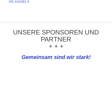
VFL KASSEL II
UNSERE SPONSOREN UND
PARTNER
+ + +
Gemeinsam sind wir stark!
REWE Knapp