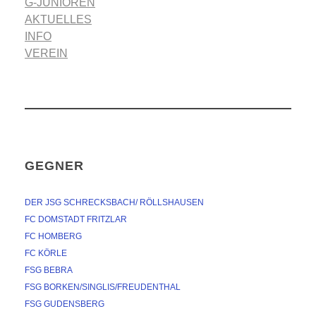
G-JUNIOREN
AKTUELLES
INFO
VEREIN
GEGNER
DER JSG SCHRECKSBACH/ RÖLLSHAUSEN
FC DOMSTADT FRITZLAR
FC HOMBERG
FC KÖRLE
FSG BEBRA
FSG BORKEN/SINGLIS/FREUDENTHAL
FSG GUDENSBERG