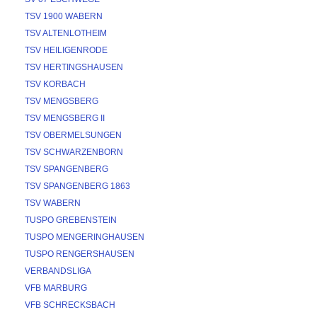
TSV 1900 WABERN
TSV ALTENLOTHEIM
TSV HEILIGENRODE
TSV HERTINGSHAUSEN
TSV KORBACH
TSV MENGSBERG
TSV MENGSBERG II
TSV OBERMELSUNGEN
TSV SCHWARZENBORN
TSV SPANGENBERG
TSV SPANGENBERG 1863
TSV WABERN
TUSPO GREBENSTEIN
TUSPO MENGERINGHAUSEN
TUSPO RENGERSHAUSEN
VERBANDSLIGA
VFB MARBURG
VFB SCHRECKSBACH