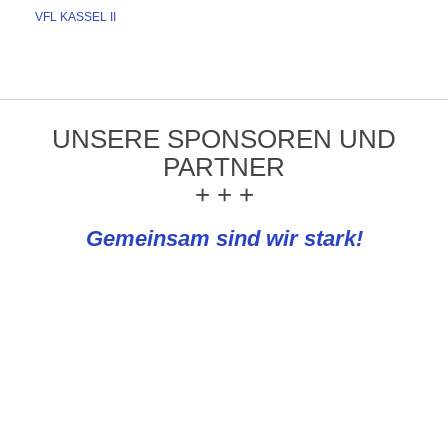
VFL KASSEL II
UNSERE SPONSOREN UND
PARTNER
+ + +
Gemeinsam sind wir stark!
REWE Knapp