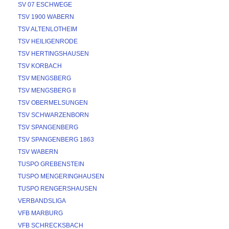
SV 07 ESCHWEGE
TSV 1900 WABERN
TSV ALTENLOTHEIM
TSV HEILIGENRODE
TSV HERTINGSHAUSEN
TSV KORBACH
TSV MENGSBERG
TSV MENGSBERG II
TSV OBERMELSUNGEN
TSV SCHWARZENBORN
TSV SPANGENBERG
TSV SPANGENBERG 1863
TSV WABERN
TUSPO GREBENSTEIN
TUSPO MENGERINGHAUSEN
TUSPO RENGERSHAUSEN
VERBANDSLIGA
VFB MARBURG
VFB SCHRECKSBACH