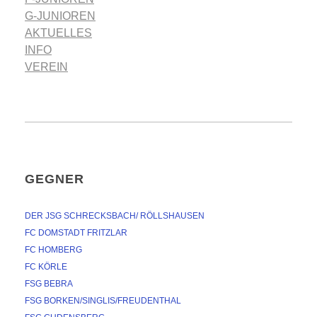
G-JUNIOREN
AKTUELLES
INFO
VEREIN
GEGNER
DER JSG SCHRECKSBACH/ RÖLLSHAUSEN
FC DOMSTADT FRITZLAR
FC HOMBERG
FC KÖRLE
FSG BEBRA
FSG BORKEN/SINGLIS/FREUDENTHAL