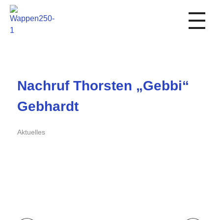
1. FC Schwalmstadt
Nachruf Thorsten „Gebbi“
Gebhardt
Aktuelles