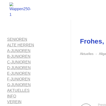
1. FC Schwalmstadt
SENIOREN
Frohes,
ALTE HERREN
A-JUNIOREN
Aktuelles
Allg
B-JUNIOREN
C-JUNIOREN
D-JUNIOREN
E-JUNIOREN
F-JUNIOREN
G-JUNIOREN
AKTUELLES
INFO
VEREIN
Previ