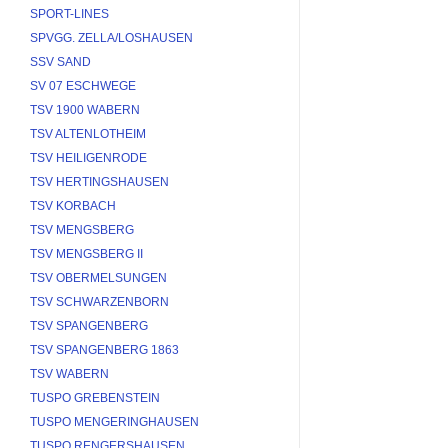
SPORT-LINES
SPVGG. ZELLA/LOSHAUSEN
SSV SAND
SV 07 ESCHWEGE
TSV 1900 WABERN
TSV ALTENLOTHEIM
TSV HEILIGENRODE
TSV HERTINGSHAUSEN
TSV KORBACH
TSV MENGSBERG
TSV MENGSBERG II
TSV OBERMELSUNGEN
TSV SCHWARZENBORN
TSV SPANGENBERG
TSV SPANGENBERG 1863
TSV WABERN
TUSPO GREBENSTEIN
TUSPO MENGERINGHAUSEN
TUSPO RENGERSHAUSEN