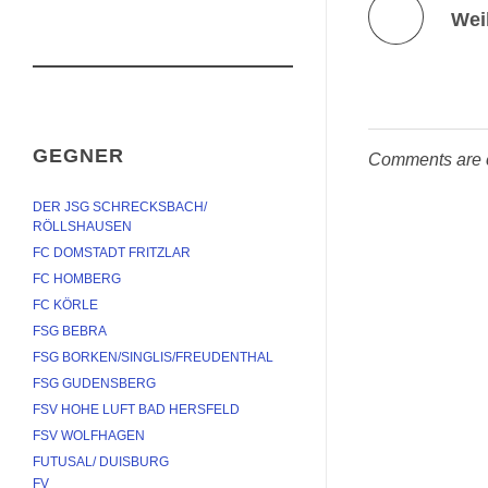
Wei
GEGNER
Comments are 
DER JSG SCHRECKSBACH/ 
RÖLLSHAUSEN
FC DOMSTADT FRITZLAR
FC HOMBERG
FC KÖRLE
FSG BEBRA
FSG BORKEN/SINGLIS/FREUDENTHAL
FSG GUDENSBERG
FSV HOHE LUFT BAD HERSFELD
FSV WOLFHAGEN
FUTUSAL/ DUISBURG
FV 