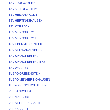
TSV 1900 WABERN
TSV ALTENLOTHEIM
TSV HEILIGENRODE
TSV HERTINGSHAUSEN
TSV KORBACH
TSV MENGSBERG
TSV MENGSBERG II
TSV OBERMELSUNGEN
TSV SCHWARZENBORN
TSV SPANGENBERG
TSV SPANGENBERG 1863
TSV WABERN
TUSPO GREBENSTEIN
TUSPO MENGERINGHAUSEN
TUSPO RENGERSHAUSEN
VERBANDSLIGA
VFB MARBURG
VFB SCHRECKSBACH
VFL KASSEL II