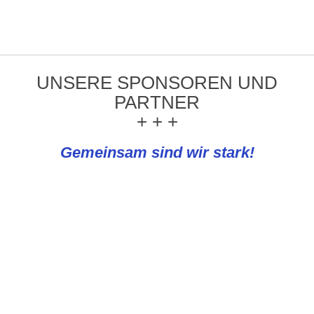
UNSERE SPONSOREN UND
PARTNER
+ + +
Gemeinsam sind wir stark!
REWE Knapp
Emmeluth-Diehl Bestattungen &
Bestattungsvorsorge e.K.