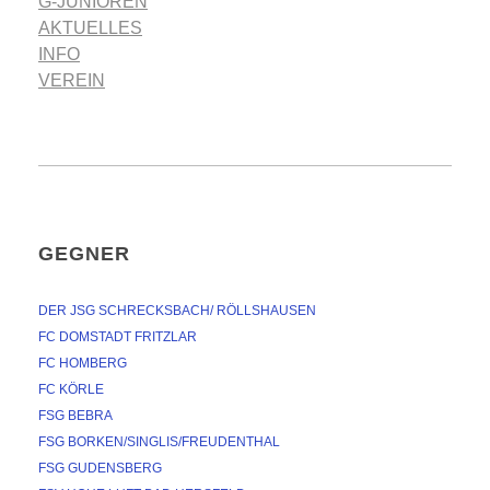
G-JUNIOREN
AKTUELLES
INFO
VEREIN
GEGNER
DER JSG SCHRECKSBACH/ RÖLLSHAUSEN
FC DOMSTADT FRITZLAR
FC HOMBERG
FC KÖRLE
FSG BEBRA
FSG BORKEN/SINGLIS/FREUDENTHAL
FSG GUDENSBERG