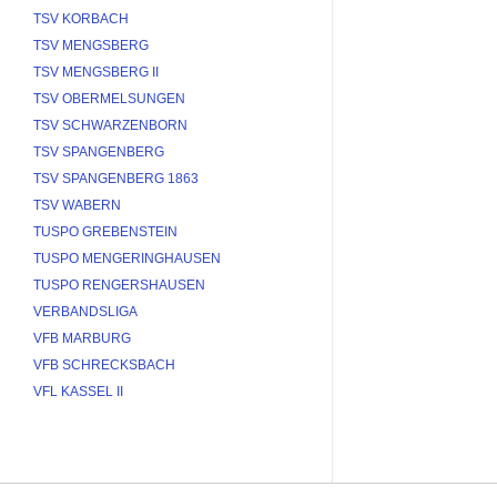
TSV KORBACH
TSV MENGSBERG
TSV MENGSBERG II
TSV OBERMELSUNGEN
TSV SCHWARZENBORN
TSV SPANGENBERG
TSV SPANGENBERG 1863
TSV WABERN
TUSPO GREBENSTEIN
TUSPO MENGERINGHAUSEN
TUSPO RENGERSHAUSEN
VERBANDSLIGA
VFB MARBURG
VFB SCHRECKSBACH
VFL KASSEL II