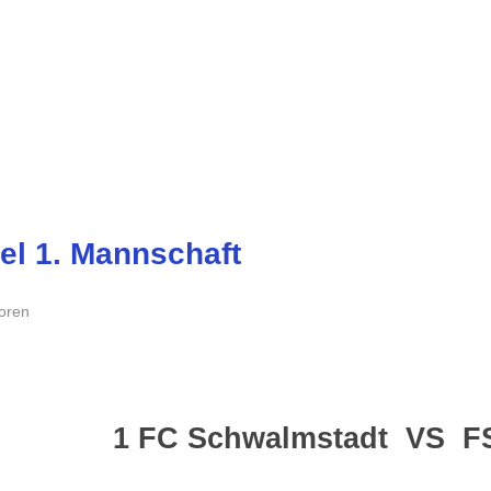
el 1. Mannschaft
oren
1 FC Schwalmstadt
VS
F