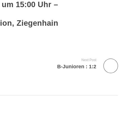
 um 15:00 Uhr –
dion, Ziegenhain
Next Post
B-Junioren : 1:2