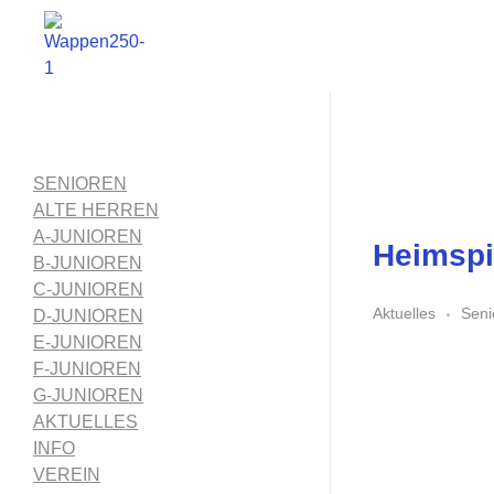
1. FC Schwalmstadt
SENIOREN
ALTE HERREN
A-JUNIOREN
Heimspi
B-JUNIOREN
C-JUNIOREN
Aktuelles
Seni
D-JUNIOREN
E-JUNIOREN
F-JUNIOREN
G-JUNIOREN
AKTUELLES
INFO
VEREIN