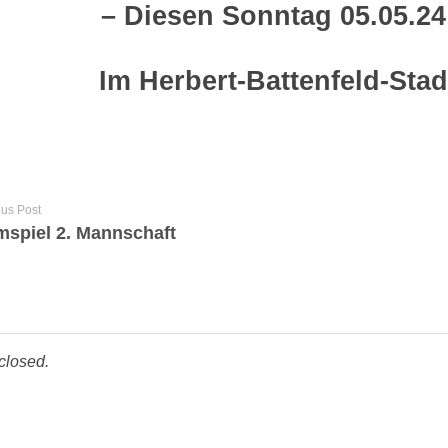
– Diesen Sonntag 05.05.24
Im Herbert-Battenfeld-Sta
ous Post
mspiel 2. Mannschaft
closed.