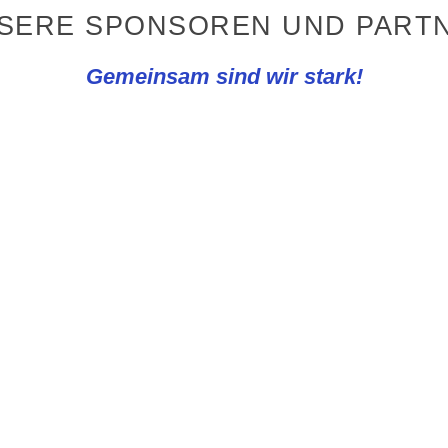
NSERE SPONSOREN UND PARTN
Gemeinsam sind wir stark!
orsorge e.K.
einschaft