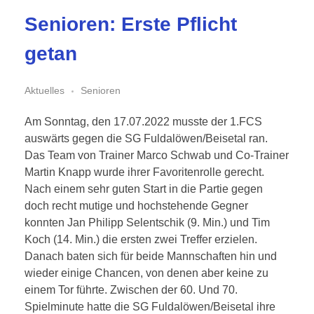
Senioren: Erste Pflicht
getan
Aktuelles
Senioren
Am Sonntag, den 17.07.2022 musste der 1.FCS
auswärts gegen die SG Fuldalöwen/Beisetal ran.
Das Team von Trainer Marco Schwab und Co-Trainer
Martin Knapp wurde ihrer Favoritenrolle gerecht.
Nach einem sehr guten Start in die Partie gegen
doch recht mutige und hochstehende Gegner
konnten Jan Philipp Selentschik (9. Min.) und Tim
Koch (14. Min.) die ersten zwei Treffer erzielen.
Danach baten sich für beide Mannschaften hin und
wieder einige Chancen, von denen aber keine zu
einem Tor führte. Zwischen der 60. Und 70.
Spielminute hatte die SG Fuldalöwen/Beisetal ihre