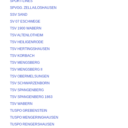
SPORT-LINES
SPVGG. ZELLA/LOSHAUSEN
SSV SAND
SV 07 ESCHWEGE
TSV 1900 WABERN
TSV ALTENLOTHEIM
TSV HEILIGENRODE
TSV HERTINGSHAUSEN
TSV KORBACH
TSV MENGSBERG
TSV MENGSBERG II
TSV OBERMELSUNGEN
TSV SCHWARZENBORN
TSV SPANGENBERG
TSV SPANGENBERG 1863
TSV WABERN
TUSPO GREBENSTEIN
TUSPO MENGERINGHAUSEN
TUSPO RENGERSHAUSEN