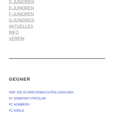
D-JUNIOREN
E-JUNIOREN
F-JUNIOREN
G-JUNIOREN
AKTUELLES
INFO
VEREIN
GEGNER
DER JSG SCHRECKSBACH/ RÖLLSHAUSEN
FC DOMSTADT FRITZLAR
FC HOMBERG
FC KÖRLE