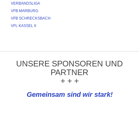
VERBANDSLIGA
VFB MARBURG
VFB SCHRECKSBACH
VFL KASSEL II
UNSERE SPONSOREN UND
PARTNER
+ + +
Gemeinsam sind wir stark!
REWE Knapp