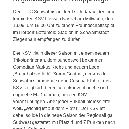
Der 1. FC Schwalmstadt freut sich darauf den neu
formierten KSV Hessen Kassel am Mittwoch, den
13.09. um 18.00 Uhr zu einem Freundschaftsspiel
im Herbert-Battenfeld-Stadion in Schwalmstadt-
Ziegenhain empfangen zu dürfen.
Der KSV tritt in dieser Saison mit einem neuem
Trikotpartner an, dem bundesweit bekannten
Comedian Markus Krebs und neuem Logo
„Brennholzverleih“. Sören Gonther, der aus der
Schwalm stammende neue Geschäftsführer des
KSV, zeigt sich bereit für unkonventionelle und
originelle Maßnahmen, um den KSV
voranzubringen. Aber jeder Fußballinteressierte
weiß „Wichtig ist auf dem Platz!“. Der KSV ist
dabei solide in die neue Saison der Regionalliga
Südwest gestartet, mit Platz 4 und 7 Punkten nach