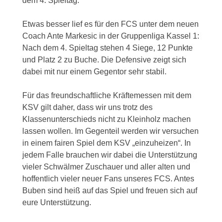
dem 4. Spieltag.
Etwas besser lief es für den FCS unter dem neuen
Coach Ante Markesic in der Gruppenliga Kassel 1:
Nach dem 4. Spieltag stehen 4 Siege, 12 Punkte
und Platz 2 zu Buche. Die Defensive zeigt sich
dabei mit nur einem Gegentor sehr stabil.
Für das freundschaftliche Kräftemessen mit dem
KSV gilt daher, dass wir uns trotz des
Klassenunterschieds nicht zu Kleinholz machen
lassen wollen. Im Gegenteil werden wir versuchen
in einem fairen Spiel dem KSV „einzuheizen“. In
jedem Falle brauchen wir dabei die Unterstützung
vieler Schwälmer Zuschauer und aller alten und
hoffentlich vieler neuer Fans unseres FCS. Antes
Buben sind heiß auf das Spiel und freuen sich auf
eure Unterstützung.