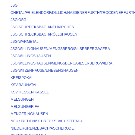
JSG 
OHETAL/FRIELENDORF/DILLICH/NASSENERFURTH/TROCKENERFURT
JSG OSG
JSG SCHRECKSBACH/NEUKIRCHEN
JSG SCHRECKSBACH/RÖLLSHAUSEN
JSG WARMETAL
JSG WILLINGHAUSEN/MENGSBERG/GILSERBERG/WIERA
JSG WILLINGSHAUSEN
JSG WILLINGSHAUSEN/MENGSBERG/GILSERBERG/WIERA
JSG WITZENHAUSEN/HEBENSHAUSEN
KREISPOKAL
KSV BAUNATAL
KSV HESSEN KASSEL
MELSUNGEN
MELSUNGER FV
MENGERINGHAUSEN
NEUKIRCHEN/SCHRECKSBACH/OTTRAU
NIEDERGRENZEBACH/ASCHERODE