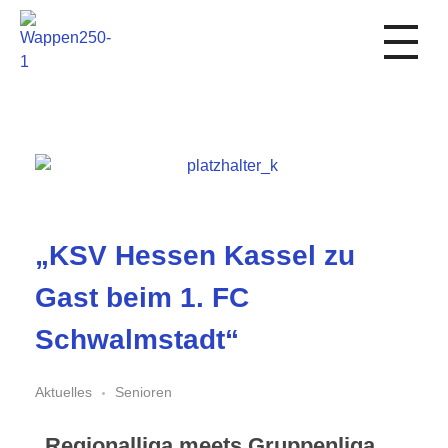
1. FC Schwalmstadt
„KSV Hessen Kassel zu
Gast beim 1. FC
Schwalmstadt“
Aktuelles
Senioren
Regionalliga meets Gruppenliga