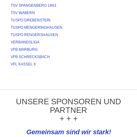
TSV SPANGENBERG 1863
TSV WABERN
TUSPO GREBENSTEIN
TUSPO MENGERINGHAUSEN
TUSPO RENGERSHAUSEN
VERBANDSLIGA
VFB MARBURG
VFB SCHRECKSBACH
VFL KASSEL II
UNSERE SPONSOREN UND
PARTNER
+ + +
Gemeinsam sind wir stark!